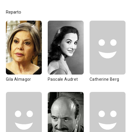
Reparto
Gila Almagor
Pascale Audret
Catherine Berg