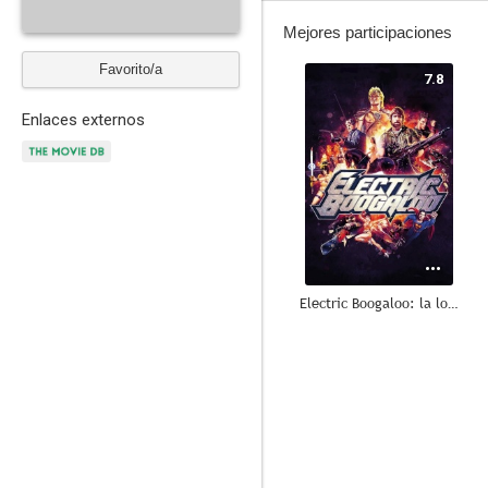
Mejores participaciones
Favorito/a
7.8
Enlaces externos
Electric Boogaloo: la loca historia de Cannon Films
4.0