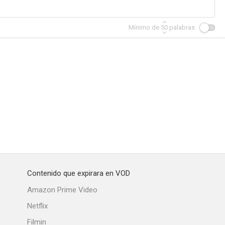
Mínimo de
50
palabras
Contenido que expirara en VOD
Amazon Prime Video
Netflix
Filmin