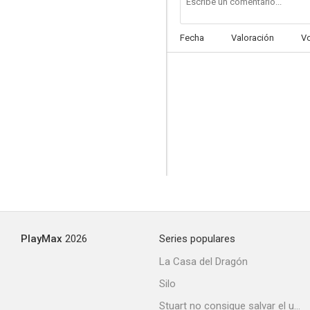
Fecha
Valoración
V
PlayMax
2026
Series populares
La Casa del Dragón
Silo
Stuart no consigue salvar el universo