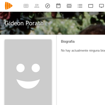
Gideon Porath
Biografía
No hay actualmente ninguna biog