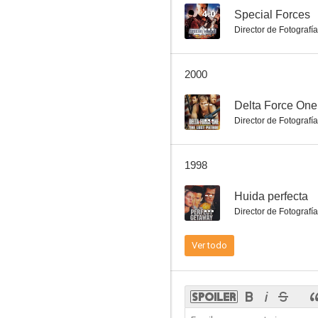
4.0
Special Forces
Director de Fotografía
Doble filo
2000
--
Delta Force One:
Director de Fotografía
1998
--
Huida perfecta
Director de Fotografía
Ver todo