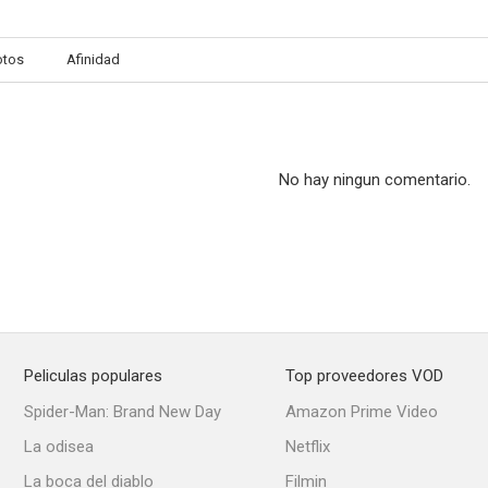
otos
Afinidad
No hay ningun comentario.
Peliculas populares
Top proveedores VOD
Spider-Man: Brand New Day
Amazon Prime Video
La odisea
Netflix
La boca del diablo
Filmin