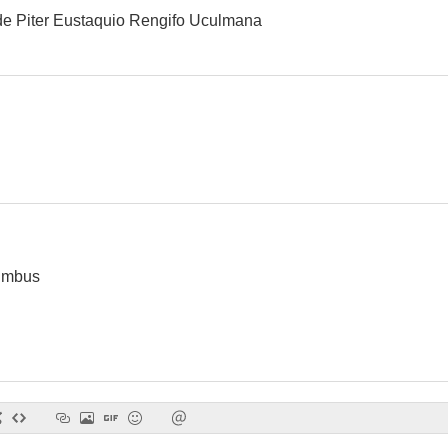
 de Piter Eustaquio Rengifo Uculmana
umbus