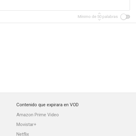
Mínimo de
50
palabras
Contenido que expirara en VOD
Amazon Prime Video
Movistar+
Netflix