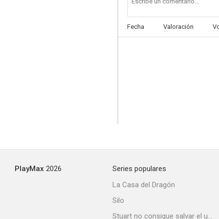
Fecha
Valoración
V
PlayMax
2026
Series populares
La Casa del Dragón
Silo
Stuart no consigue salvar el universo