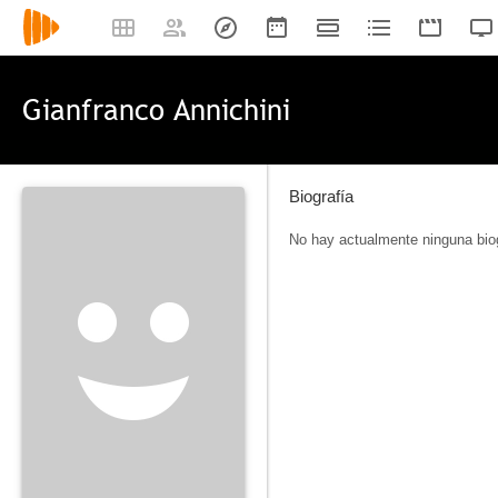
Gianfranco Annichini
Biografía
No hay actualmente ninguna biog