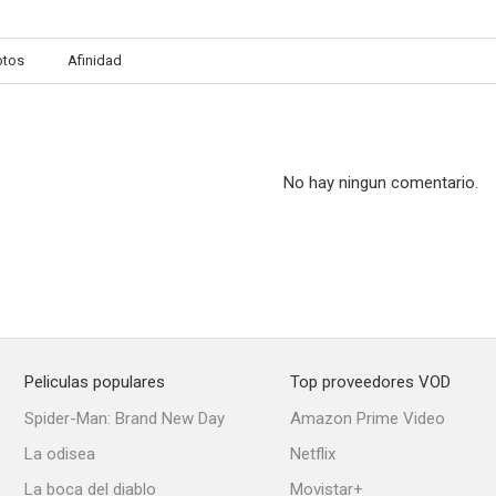
otos
Afinidad
No hay ningun comentario.
Peliculas populares
Top proveedores VOD
Spider-Man: Brand New Day
Amazon Prime Video
La odisea
Netflix
La boca del diablo
Movistar+