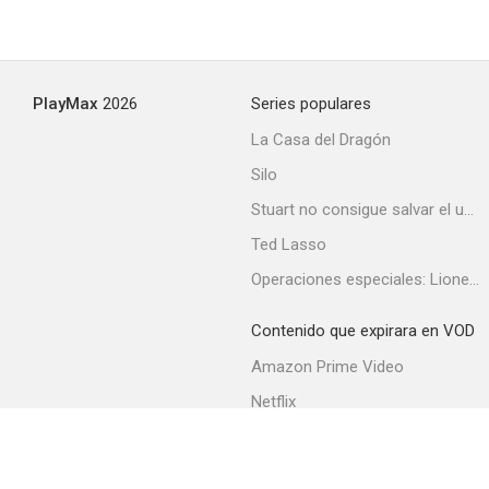
PlayMax
2026
Series populares
La Casa del Dragón
Silo
Stuart no consigue salvar el universo
Ted Lasso
Operaciones especiales: Lioness
Contenido que expirara en VOD
Amazon Prime Video
Netflix
Filmin
Movistar+