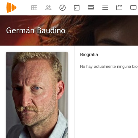
Germán Baudino
Biografía
No hay actualmente ninguna biog