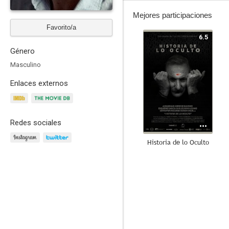
Mejores participaciones
Favorito/a
6.5
Género
Masculino
Enlaces externos
Redes sociales
Historia de lo Oculto
4.7