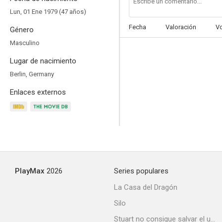
Lun, 01 Ene 1979 (47 años)
Fecha
Valoración
V
Género
Masculino
Stolberg
Lugar de nacimiento
Berlin, Germany
Enlaces externos
PlayMax
2026
Series populares
La Casa del Dragón
Silo
Stuart no consigue salvar el universo