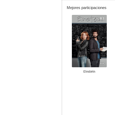
Mejores participaciones
8.1
Einstein
8.0