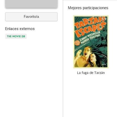
Mejores participaciones
Favorito/a
5.9
Enlaces externos
La fuga de Tarzán
--