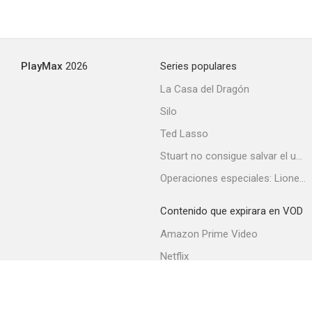
PlayMax
2026
Series populares
La Casa del Dragón
Silo
Ted Lasso
Stuart no consigue salvar el universo
Operaciones especiales: Lioness
Contenido que expirara en VOD
Amazon Prime Video
Netflix
Filmin
Movistar+