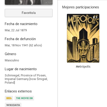
Mejores participaciones
Favorito/a
8.3
Fecha de nacimiento
Mar, 22 Jul 1879
Fecha de defunción
Mar, 18 Nov 1941 (62 años)
Género
Masculino
Metrópolis
Lugar de nacimiento
8.1
Schmiegel, Province of Posen,
Imperial Germany [now Śmigiel,
Poland]
Enlaces externos