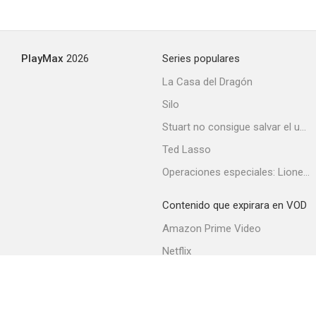
PlayMax
2026
Series populares
La Casa del Dragón
Silo
Stuart no consigue salvar el universo
Ted Lasso
Operaciones especiales: Lioness
Contenido que expirara en VOD
Amazon Prime Video
Netflix
Filmin
Movistar+