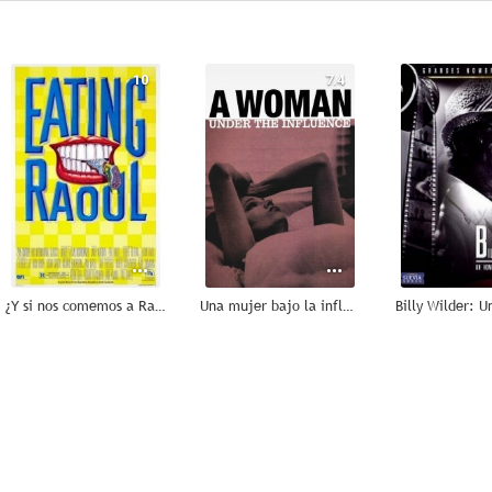
10
7.4
¿Y si nos comemos a Raúl?
Una mujer bajo la influencia
6.2
6.2