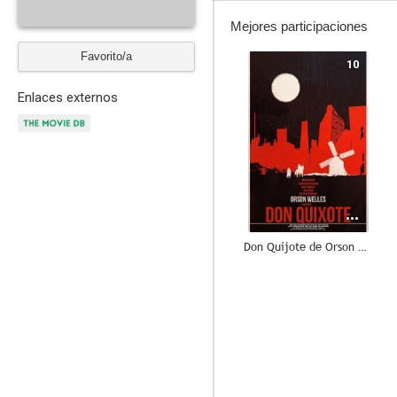
Mejores participaciones
Favorito/a
10
Enlaces externos
Don Quijote de Orson Welles
6.8