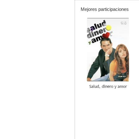
Mejores participaciones
9.0
Salud, dinero y amor
7.8