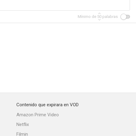
Mínimo de
50
palabras
ada
Contenido que expirara en VOD
Amazon Prime Video
Netflix
Filmin