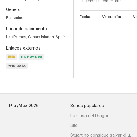
Género
Fecha
Valoración
V
Femenino
Lugar de nacimiento
La hora marcada
Las Palmas, Canary Islands, Spain
Enlaces externos
PlayMax
2026
Series populares
La Casa del Dragón
Silo
Stuart no consigue salvar el universo