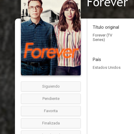
Forever
Título original
Forever (TV
Series)
País
Estados Unidos
Siguiendo
Pendiente
Favorita
Finalizada