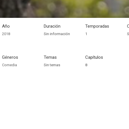
Año
Duración
Temporadas
2018
Sin información
1
S
Géneros
Temas
Capítulos
Comedia
Sin temas
8