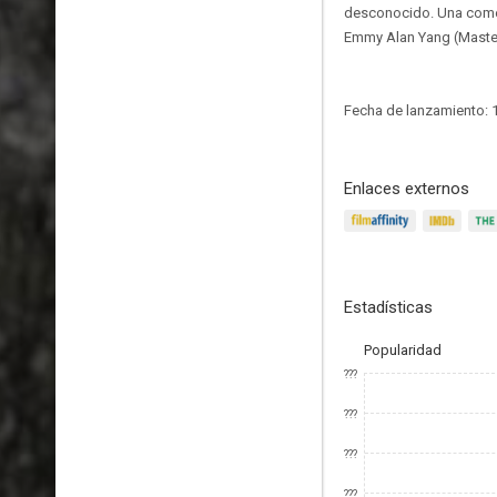
desconocido. Una comed
Emmy Alan Yang (Master
Fecha de lanzamiento: 1
Enlaces externos
Estadísticas
Popularidad
???
???
???
???