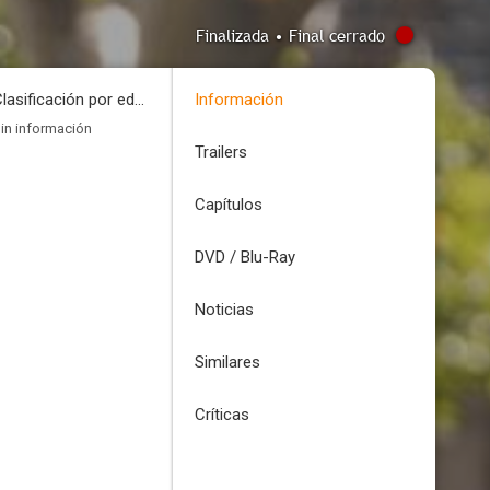
Finalizada • Final cerrado
Clasificación por edades
Información
in información
Trailers
Capítulos
DVD / Blu-Ray
Noticias
Similares
Críticas