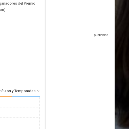
 ganadores del Premio
on).
pítulos y Temporadas