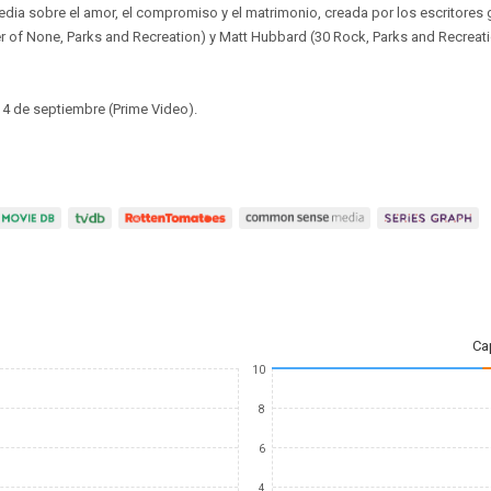
ia sobre el amor, el compromiso y el matrimonio, creada por los escritores
 of None, Parks and Recreation) y Matt Hubbard (30 Rock, Parks and Recreati
4 de septiembre (Prime Video).
Ca
10
8
6
4