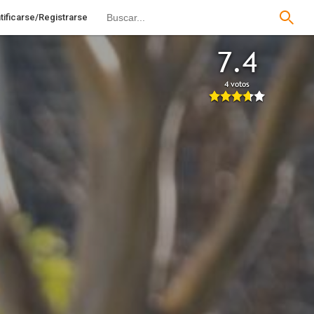
tificarse/Registrarse
7.4
4 votos