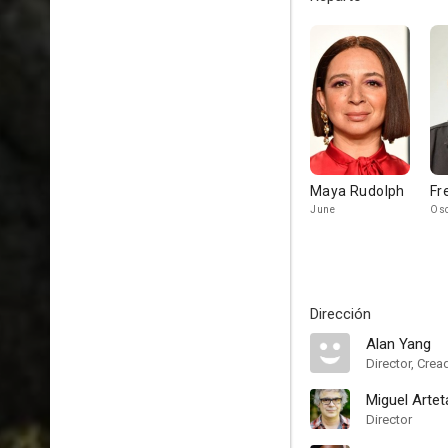
Maya Rudolph
Fr
June
Os
Dirección
Alan Yang
Director, Crea
Miguel Artet
Director