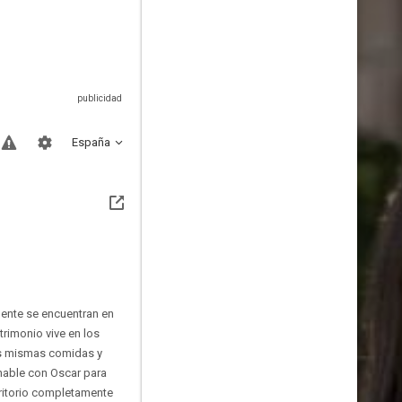
España
mente se encuentran en
rimonio vive en los
las mismas comidas y
hable con Oscar para
rritorio completamente