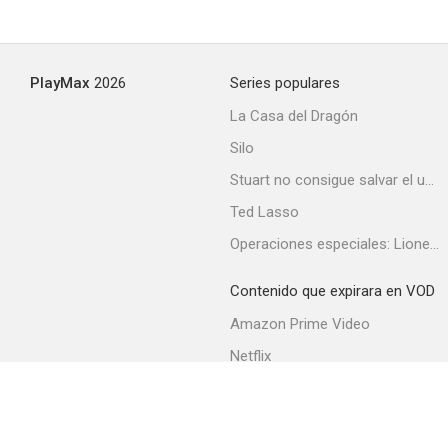
PlayMax
2026
Series populares
La Casa del Dragón
Silo
Stuart no consigue salvar el universo
Ted Lasso
Operaciones especiales: Lioness
Contenido que expirara en VOD
Amazon Prime Video
Netflix
Filmin
Movistar+