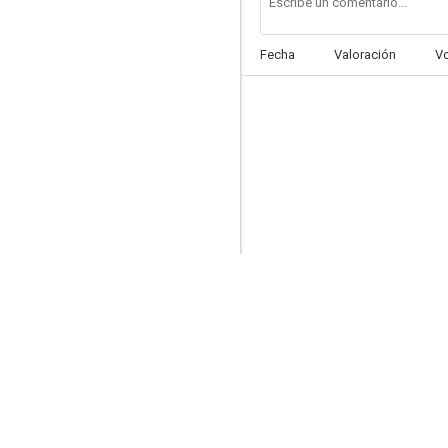
Fecha
Valoración
V