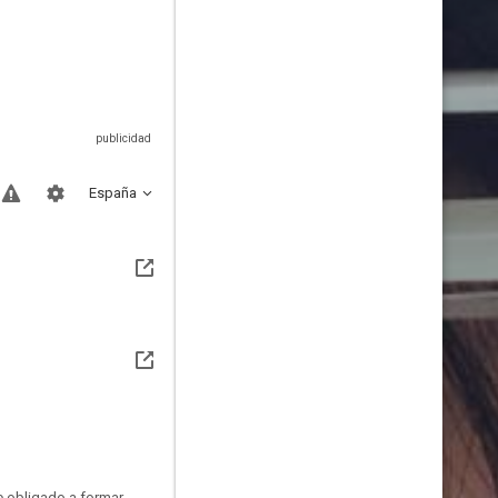
España
ve obligado a formar