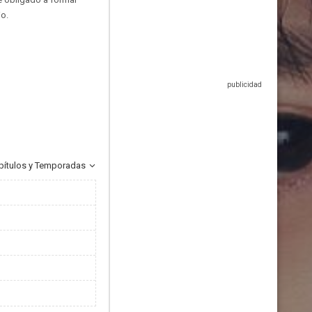
io.
pítulos y Temporadas