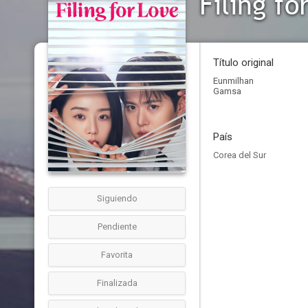
Filing fo
Título original
Eunmilhan
Gamsa
País
Corea del Sur
Siguiendo
Pendiente
Favorita
Finalizada