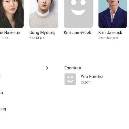
in Hae-sun
Gong Myoung
Kim Jae-wook
Kim Jae-uck
 In-ah
Noh Ki-jun
Jeon Jae-yeol
Escritura
u
Yeo Eun-ho
Guión
un
ung