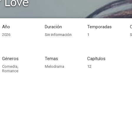
r Love
Año
Duración
Temporadas
2026
Sin información
1
S
Géneros
Temas
Capítulos
Comedia
,
Melodrama
12
Romance