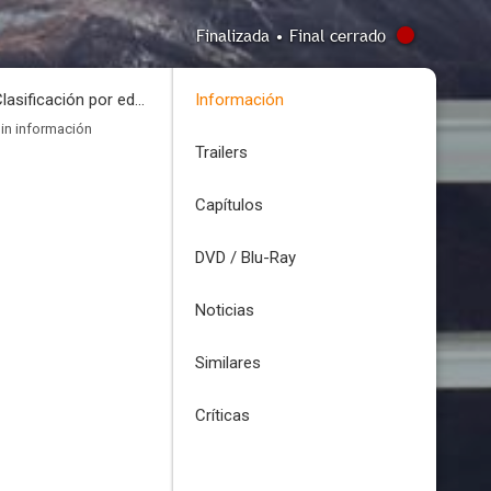
Finalizada • Final cerrado
Clasificación por edades
Información
in información
Trailers
Capítulos
DVD / Blu-Ray
Noticias
Similares
Críticas