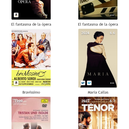
El fantasma de la ópera
El fantasma de la ópera
1955
--
2024
6.6
Bravissimo
María Callas
1999
--
2022
6.7