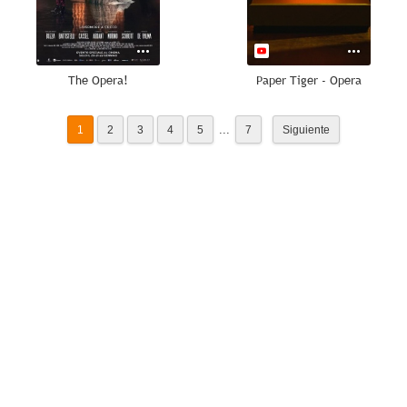
The Opera!
Paper Tiger - Opera
...
1
2
3
4
5
7
Siguiente