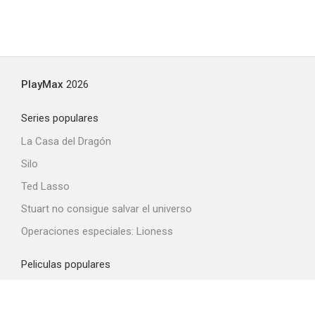
PlayMax
2026
Series populares
La Casa del Dragón
Silo
Ted Lasso
Stuart no consigue salvar el universo
Operaciones especiales: Lioness
Peliculas populares
Spider-Man: Brand New Day
La odisea