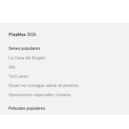
PlayMax
2026
Series populares
La Casa del Dragón
Silo
Ted Lasso
Stuart no consigue salvar el universo
Operaciones especiales: Lioness
Peliculas populares
Spider-Man: Brand New Day
La odisea