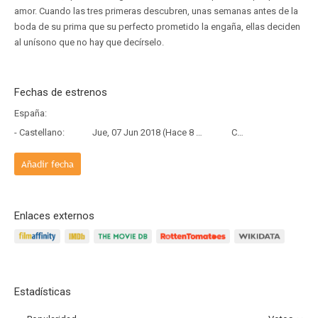
amor. Cuando las tres primeras descubren, unas semanas antes de la
boda de su prima que su perfecto prometido la engaña, ellas deciden
al unísono que no hay que decírselo.
Fechas de estrenos
España:
- Castellano:
Jue, 07 Jun 2018 (Hace 8 años y 2 meses)
Copia Física
Añadir fecha
Enlaces externos
Estadísticas