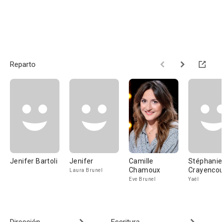
Reparto
Jenifer Bartoli
Jenifer
Camille
Stéphani
Chamoux
Crayenco
Laura Brunel
Eve Brunel
Yaël