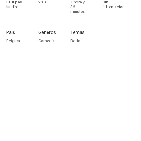
Faut pas
2016
1 hora y
Sin
lui dire
36
información
minutos
País
Géneros
Temas
Bélgica
Comedia
Bodas