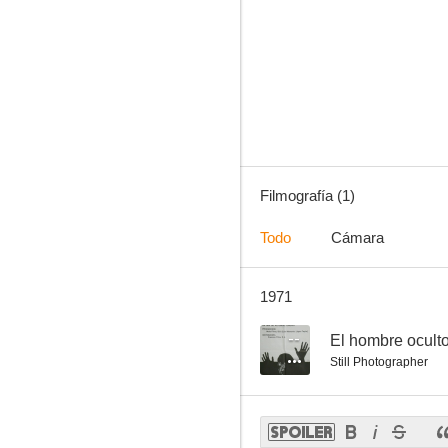
Filmografía (1)
Todo
Cámara
1971
--
El hombre ocult
Still Photographer