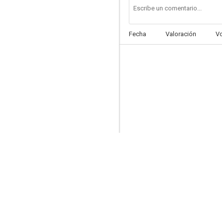
Fecha
Valoración
V