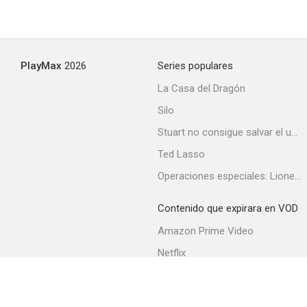
PlayMax
2026
Series populares
La Casa del Dragón
Silo
Stuart no consigue salvar el universo
Ted Lasso
Operaciones especiales: Lioness
Contenido que expirara en VOD
Amazon Prime Video
Netflix
Filmin
Movistar+