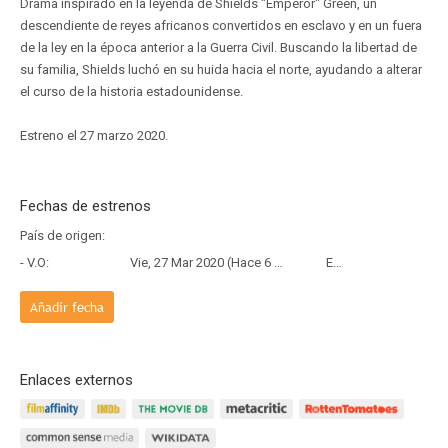
Drama inspirado en la leyenda de Shields "Emperor" Green, un
descendiente de reyes africanos convertidos en esclavo y en un fuera
de la ley en la época anterior a la Guerra Civil. Buscando la libertad de
su familia, Shields luchó en su huida hacia el norte, ayudando a alterar
el curso de la historia estadounidense.
Estreno el 27 marzo 2020.
Fechas de estrenos
País de origen:
- V.O:
Vie, 27 Mar 2020 (Hace 6 años y 4 meses)
Estreno
Añadir fecha
Enlaces externos