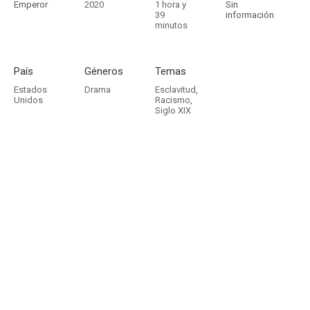
Emperor
2020
1 hora y
Sin
39
información
minutos
País
Géneros
Temas
Estados
Drama
Esclavitud
,
Unidos
Racismo
,
Siglo XIX