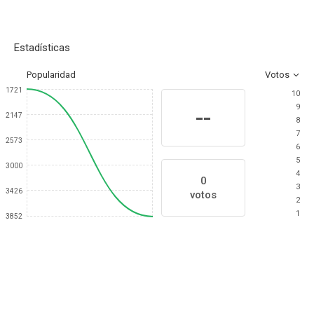
Estadísticas
Popularidad
Votos
1721
10
9
--
2147
8
7
2573
6
5
3000
4
0
3
3426
votos
2
1
3852