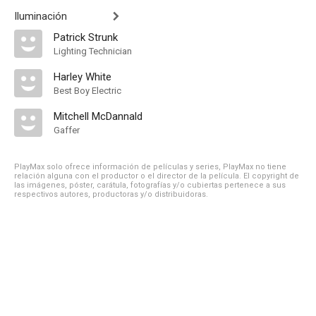
Iluminación
Patrick Strunk
Lighting Technician
Harley White
Best Boy Electric
Mitchell McDannald
Gaffer
PlayMax solo ofrece información de películas y series, PlayMax no tiene
relación alguna con el productor o el director de la película. El copyright de
las imágenes, póster, carátula, fotografías y/o cubiertas pertenece a sus
respectivos autores, productoras y/o distribuidoras.