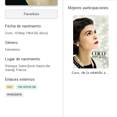
Mejores participaciones
Favorito/a
6.9
Fecha de nacimiento
Dom, 10 May 1964 (62 años)
Género
Femenino
Lugar de nacimiento
Puteaux, Seine [now Hauts-de-
Seine], France
Coco, de la rebeldía a la leyenda de Chanel
Enlaces externos
7.0