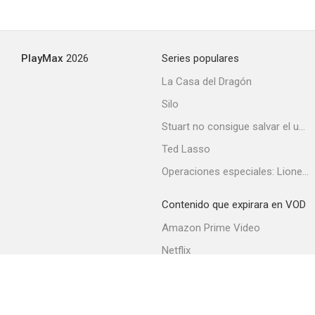
PlayMax
2026
Series populares
La Casa del Dragón
Silo
Stuart no consigue salvar el universo
Ted Lasso
Operaciones especiales: Lioness
Contenido que expirara en VOD
Amazon Prime Video
Netflix
Filmin
Movistar+