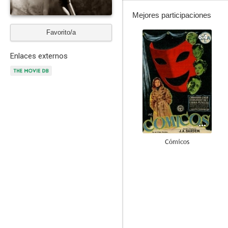
Mejores participaciones
Favorito/a
6.4
Enlaces externos
Cómicos
--