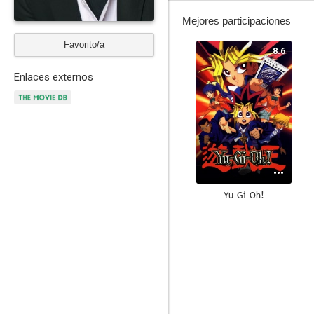
Mejores participaciones
Favorito/a
8.6
Enlaces externos
Yu-Gi-Oh!
8.8