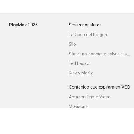
PlayMax
2026
Series populares
La Casa del Dragón
Silo
Stuart no consigue salvar el universo
Ted Lasso
Rick y Morty
Contenido que expirara en VOD
Amazon Prime Video
Movistar+
Netflix
Filmin