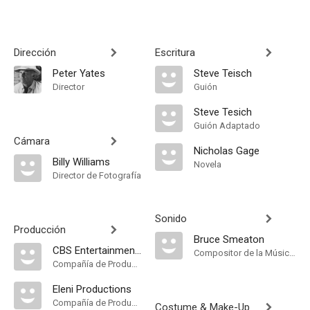
Dirección
Escritura
Peter Yates
Steve Teisch
Director
Guión
Steve Tesich
Guión Adaptado
Cámara
Nicholas Gage
Billy Williams
Novela
Director de Fotografía
Sonido
Producción
Bruce Smeaton
CBS Entertainment Production
Compositor de la Música Original
Compañía de Produccion
Eleni Productions
Compañía de Produccion
Costume & Make-Up