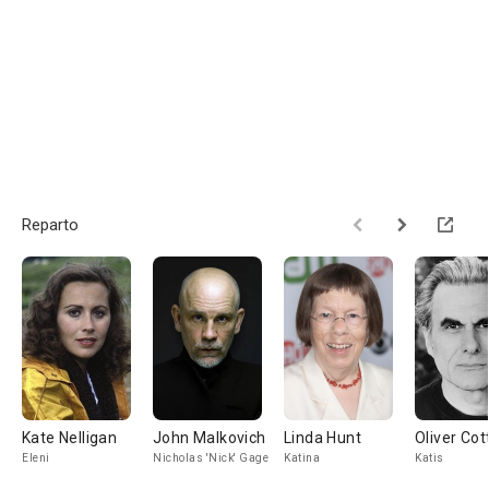
Reparto
Kate Nelligan
John Malkovich
Linda Hunt
Oliver Cot
Eleni
Nicholas 'Nick' Gage
Katina
Katis