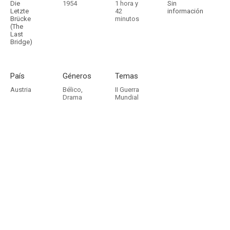
Die
1954
1 hora y
Sin
Letzte
42
información
Brücke
minutos
(The
Last
Bridge)
País
Géneros
Temas
Austria
Bélico
,
II Guerra
Drama
Mundial