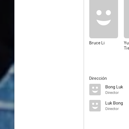
Bruce Li
Yu
Ti
Dirección
Bong Luk
Director
Luk Bong
Director