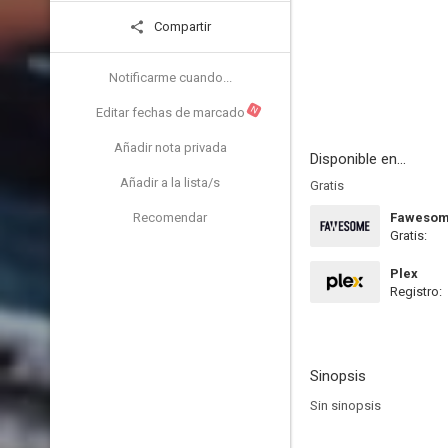
Compartir
Notificarme cuando...
N
Editar fechas de marcado
Añadir nota privada
Disponible en...
Añadir a la lista/s
Gratis
Recomendar
Faweso
Gratis:
Plex
Registro:
Sinopsis
Sin sinopsis