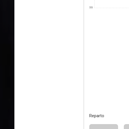
???
Reparto