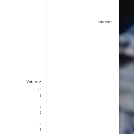
Votos
10
9
8
7
6
5
4
3