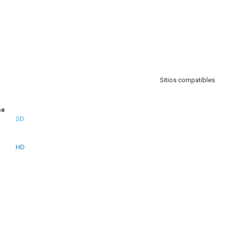
Sitios compatibles
me
SD
HD