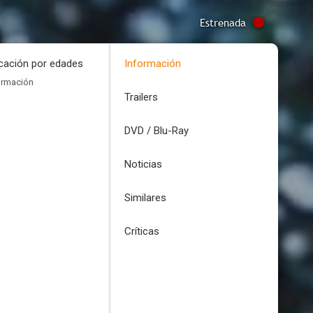
Estrenada
icación por edades
Información
ormación
Trailers
DVD / Blu-Ray
Noticias
Similares
Críticas