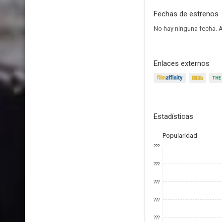
Fechas de estrenos
No hay ninguna fecha.
A
Enlaces externos
Estadísticas
Popularidad
???
???
???
???
???