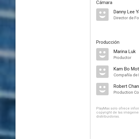
Cámara
Danny Lee 
Director de Fo
Producción
Marina Luk
Productor
Kam Bo Mot
Compañía de 
Robert Chan
Production Co
PlayMax solo ofrece inform
copyright de las imágenes
distribuidoras.