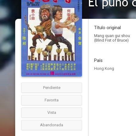
El puño 
Título original
Mang quan gui shou
(Blind Fist of Bruce)
País
Hong Kong
Pendiente
Favorita
Vista
Abandonada