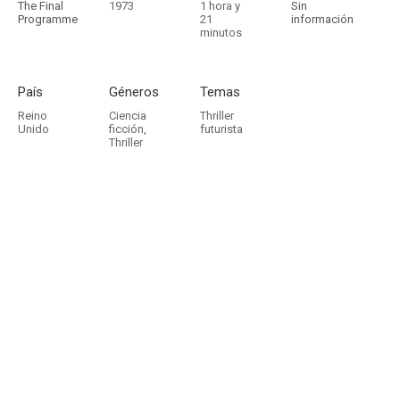
The Final
1973
1 hora y
Sin
Programme
21
información
minutos
País
Géneros
Temas
Reino
Ciencia
Thriller
Unido
ficción
,
futurista
Thriller