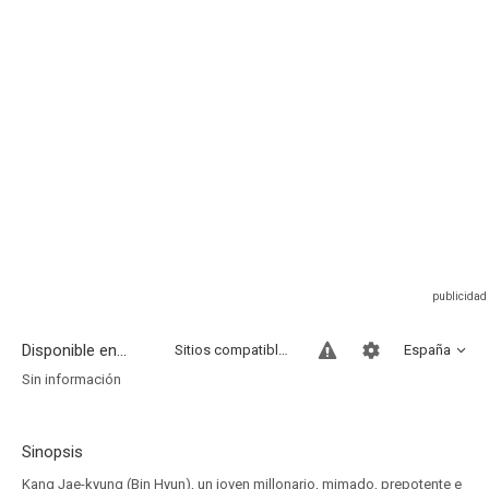
Disponible en...
Sitios compatibles
España
Sin información
Sinopsis
Kang Jae-kyung (Bin Hyun), un joven millonario, mimado, prepotente e