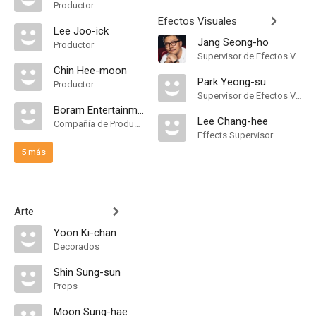
Productor
Efectos Visuales
Lee Joo-ick
Jang Seong-ho
Productor
Supervisor de Efectos Visuales
Chin Hee-moon
Park Yeong-su
Productor
Supervisor de Efectos Visuales
Boram Entertainment
Lee Chang-hee
Compañía de Produccion
Effects Supervisor
5 más
Arte
Yoon Ki-chan
Decorados
Shin Sung-sun
Props
Moon Sung-hae