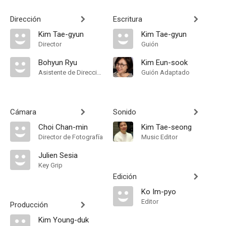
Dirección
Escritura
Kim Tae-gyun
Kim Tae-gyun
Director
Guión
Bohyun Ryu
Kim Eun-sook
Asistente de Dirección
Guión Adaptado
Cámara
Sonido
Choi Chan-min
Kim Tae-seong
Director de Fotografía
Music Editor
Julien Sesia
Key Grip
Edición
Ko Im-pyo
Editor
Producción
Kim Young-duk