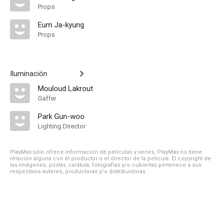
Props
Eum Ja-kyung
Props
Iluminación
Mouloud Lakrout
Gaffer
Park Gun-woo
Lighting Director
PlayMax solo ofrece información de películas y series, PlayMax no tiene
relación alguna con el productor o el director de la película. El copyright de
las imágenes, póster, carátula, fotografías y/o cubiertas pertenece a sus
respectivos autores, productoras y/o distribuidoras.