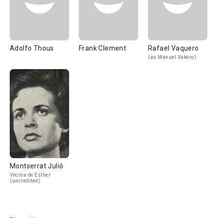
Adolfo Thous
Frank Clement
Rafael Vaquero
(as Manuel Vakero)
Montserrat Julió
Vecina de Esther
(uncredited)