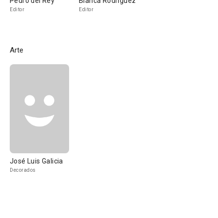
Pedro del Rey
Blanca Rodríguez
Editor
Editor
Arte
José Luis Galicia
Decorados