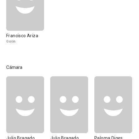
Francisco Ariza
Guión
Cámara
Julio Bragado
Julio Bragado
Paloma Diges