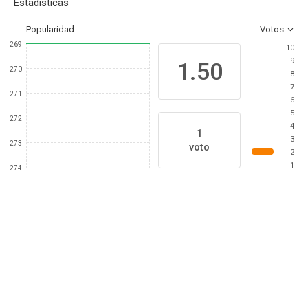
Estadísticas
Popularidad
Votos
269
10
9
1.50
270
8
7
271
6
5
272
4
1
3
273
voto
2
1
274