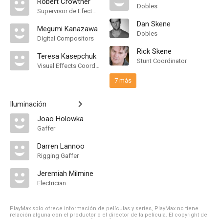
Robert Crowther
Dobles
Supervisor de Efectos Visuales
Dan Skene
Megumi Kanazawa
Dobles
Digital Compositors
Rick Skene
Teresa Kasepchuk
Stunt Coordinator
Visual Effects Coordinator
7 más
Iluminación
Joao Holowka
Gaffer
Darren Lannoo
Rigging Gaffer
Jeremiah Milmine
Electrician
PlayMax solo ofrece información de películas y series, PlayMax no tiene
relación alguna con el productor o el director de la película. El copyright de