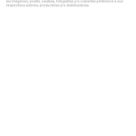
las imágenes, póster, carátula, fotografías y/o cubiertas pertenece a sus
respectivos autores, productoras y/o distribuidoras.