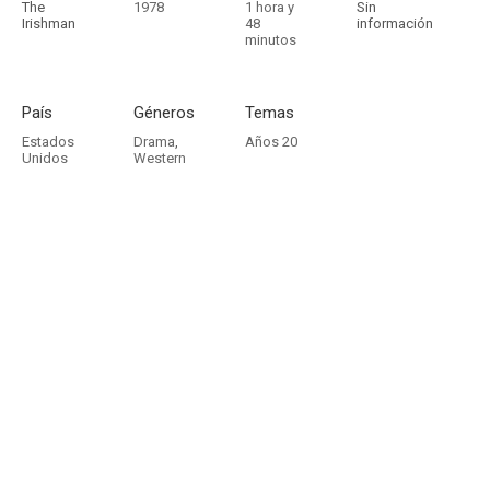
The
1978
1 hora y
Sin
Irishman
48
información
minutos
País
Géneros
Temas
Estados
Drama
,
Años 20
Unidos
Western