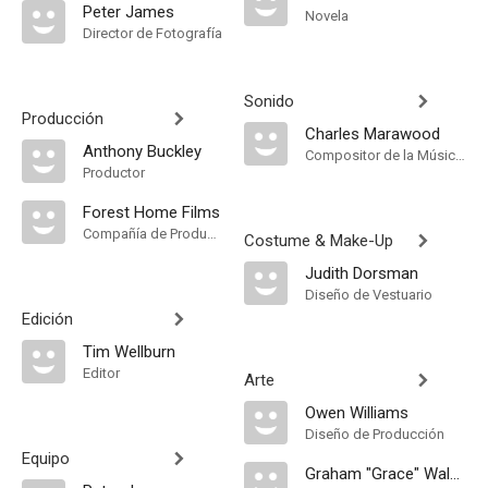
Peter James
Novela
Director de Fotografía
Sonido
Producción
Charles Marawood
Anthony Buckley
Compositor de la Música Original
Productor
Forest Home Films
Compañía de Produccion
Costume & Make-Up
Judith Dorsman
Diseño de Vestuario
Edición
Tim Wellburn
Editor
Arte
Owen Williams
Diseño de Producción
Equipo
Graham "Grace" Walker