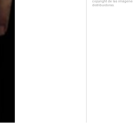
copyright de las imágenes
distribuidoras.