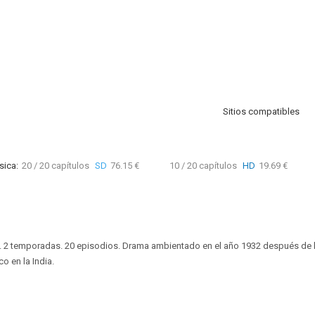
Sitios compatibles
sica:
20 / 20 capítulos
SD
76.15 €
10 / 20 capítulos
HD
19.69 €
). 2 temporadas. 20 episodios. Drama ambientado en el año 1932 después de 
o en la India.