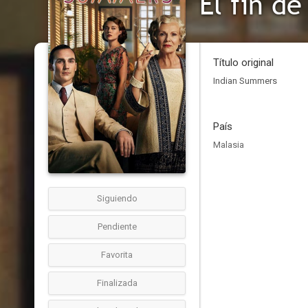
El fin d
Título original
Indian Summers
País
Malasia
Siguiendo
Pendiente
Favorita
Finalizada