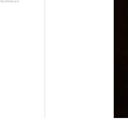
oductoras y/o