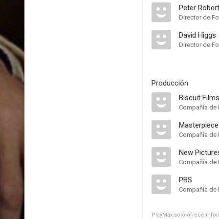
Peter Rober
Director de Fo
David Higgs
Director de Fo
Producción
Biscuit Film
Compañía de 
Masterpiece
Compañía de 
New Picture
Compañía de 
PBS
Compañía de 
PlayMax solo ofrece inform