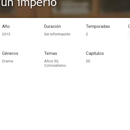
e un imperio
Año
Duración
Temporadas
2015
Sin información
2
Géneros
Temas
Capítulos
Drama
Años 30
,
20
Colonialismo