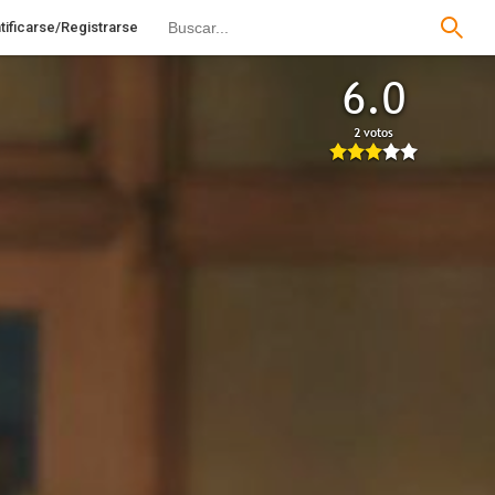
tificarse/Registrarse
6.0
2 votos