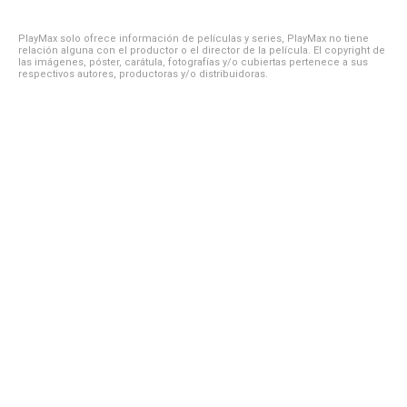
PlayMax solo ofrece información de películas y series, PlayMax no tiene
relación alguna con el productor o el director de la película. El copyright de
las imágenes, póster, carátula, fotografías y/o cubiertas pertenece a sus
respectivos autores, productoras y/o distribuidoras.