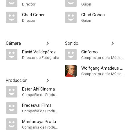
Director
Guión
Chad Cohen
Chad Cohen
Director
Guión
Cámara
Sonido
David Valldepérez
Ginferno
Director de Fotografía
Compositor de la Música Original
Wolfgang Amadeus Mozart
Compositor de la Música Original
Producción
Estar Ahí Cinema
Compañía de Produccion
Fredesval Films
Compañía de Produccion
Mantarraya Producciones
Compañía de Produccion