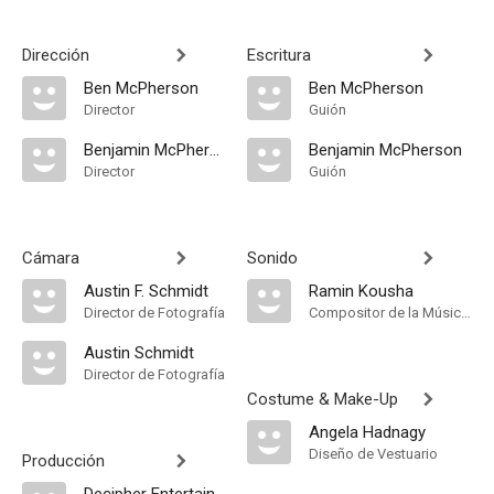
Dirección
Escritura
Ben McPherson
Ben McPherson
Director
Guión
Benjamin McPherson
Benjamin McPherson
Director
Guión
Cámara
Sonido
Austin F. Schmidt
Ramin Kousha
Director de Fotografía
Compositor de la Música Original, Música
Austin Schmidt
Director de Fotografía
Costume & Make-Up
Angela Hadnagy
Diseño de Vestuario
Producción