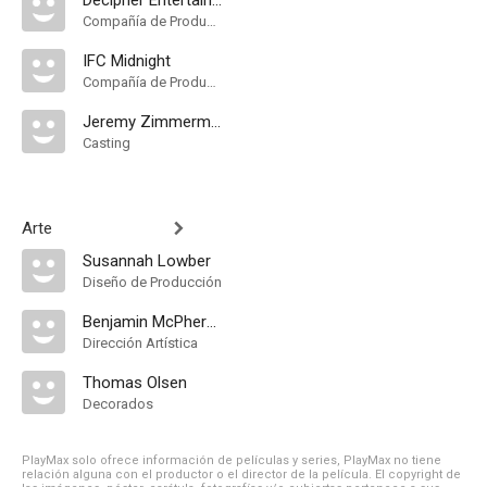
Decipher Entertainment
Compañía de Produccion
IFC Midnight
Compañía de Produccion
Jeremy Zimmermann
Casting
Arte
Susannah Lowber
Diseño de Producción
Benjamin McPherson
Dirección Artística
Thomas Olsen
Decorados
PlayMax solo ofrece información de películas y series, PlayMax no tiene
relación alguna con el productor o el director de la película. El copyright de