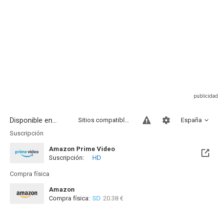
Disponible en...
Sitios compatibles
España
Suscripción
Amazon Prime Video
Suscripción:
HD
Compra física
Amazon
Compra física:
SD
20.38 €