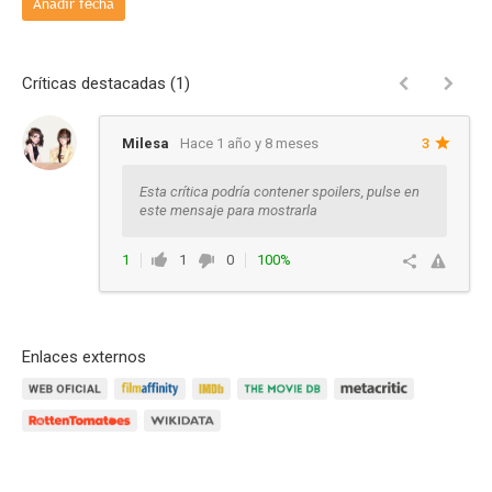
Añadir fecha
Críticas destacadas (1)
Milesa
Hace 1 año y 8 meses
3
Esta crítica podría contener spoilers, pulse en
este mensaje para mostrarla
1
1
0
100%
Responder
Enlaces externos