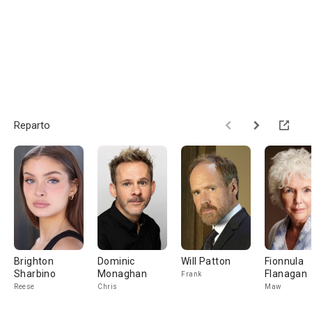
Reparto
Brighton
Dominic
Will Patton
Fionnula
Sharbino
Monaghan
Flanagan
Frank
Reese
Chris
Maw