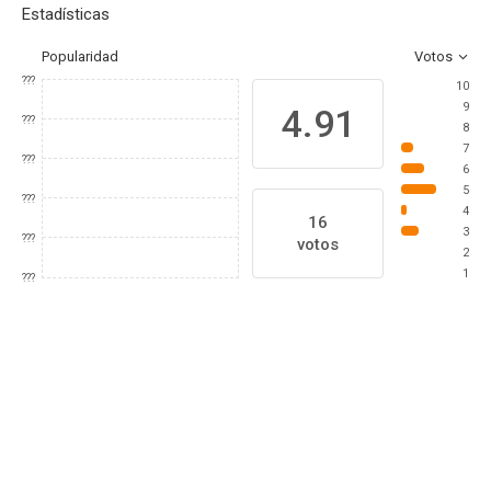
Estadísticas
Popularidad
Votos
???
10
9
4.91
???
8
7
???
6
5
???
4
16
3
???
votos
2
1
???