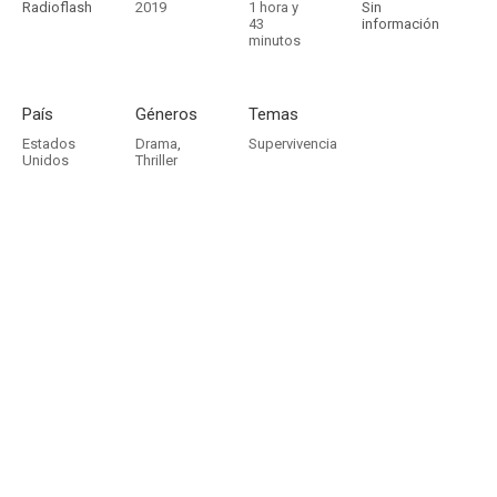
Radioflash
2019
1 hora y
Sin
43
información
minutos
País
Géneros
Temas
Estados
Drama
,
Supervivencia
Unidos
Thriller