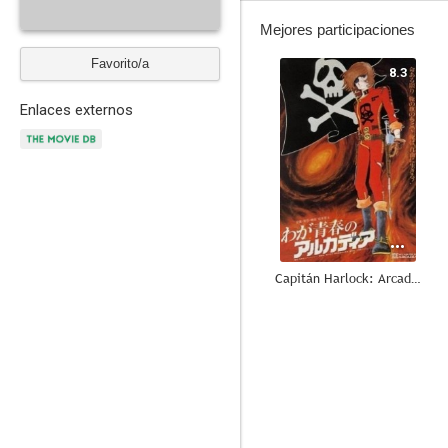
Mejores participaciones
Favorito/a
8.3
Enlaces externos
Capitán Harlock: Arcadia de mi juventud
7.3