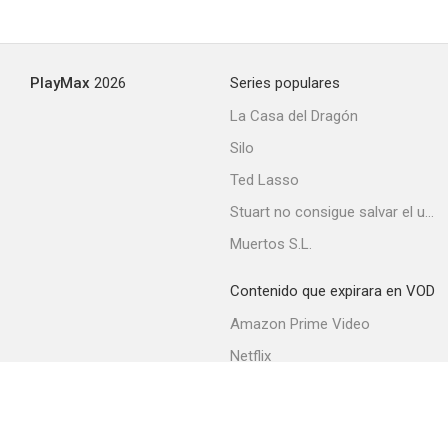
PlayMax
2026
Series populares
La Casa del Dragón
Silo
Ted Lasso
Stuart no consigue salvar el universo
Muertos S.L.
Contenido que expirara en VOD
Amazon Prime Video
Netflix
Filmin
Movistar+