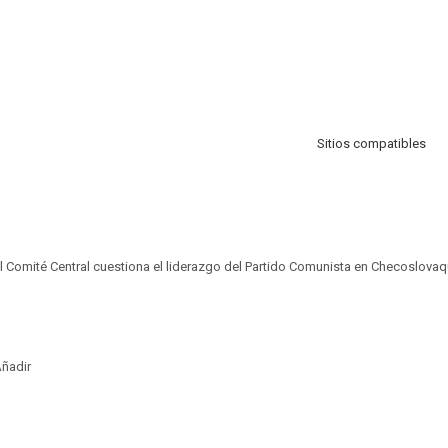
Sitios compatibles
 Comité Central cuestiona el liderazgo del Partido Comunista en Checoslovaq
ñadir