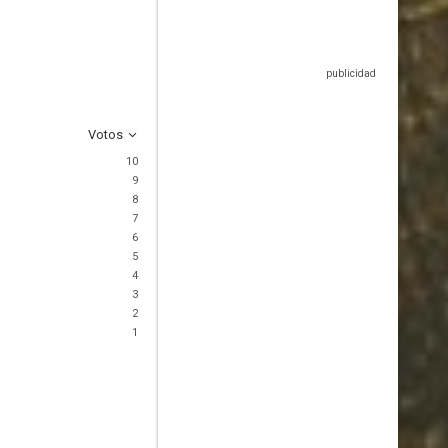
Votos
10
9
8
7
6
5
4
3
2
1