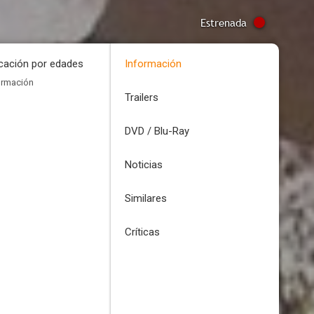
Estrenada
icación por edades
Información
ormación
Trailers
DVD / Blu-Ray
Noticias
Similares
Críticas