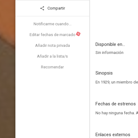
Compartir
Notificarme cuando...
N
Editar fechas de marcado
Disponible en...
Añadir nota privada
Sin información
Añadir a la lista/s
Recomendar
Sinopsis
En 1929, un miembro del
Fechas de estrenos
No hay ninguna fecha.
A
Enlaces externos