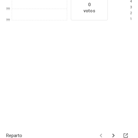
4
0
3
???
votos
2
1
???
Reparto