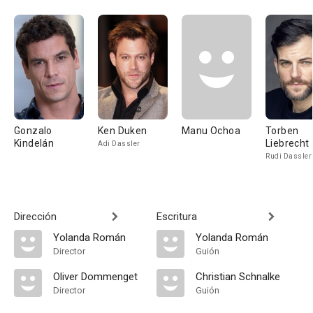
Gonzalo
Ken Duken
Manu Ochoa
Torben
Kindelán
Liebrecht
Adi Dassler
Rudi Dassler
Dirección
Escritura
Yolanda Román
Yolanda Román
Director
Guión
Oliver Dommenget
Christian Schnalke
Director
Guión