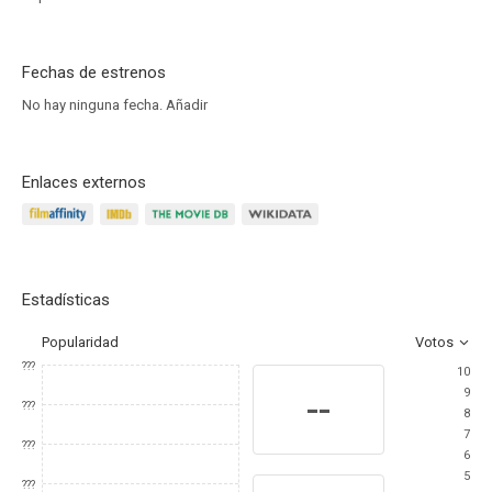
Fechas de estrenos
No hay ninguna fecha.
Añadir
Enlaces externos
Estadísticas
Popularidad
Votos
???
10
9
--
???
8
7
???
6
5
???