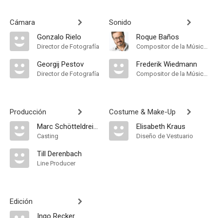
Cámara
Sonido
Gonzalo Rielo
Roque Baños
Director de Fotografía
Compositor de la Música Original
Georgij Pestov
Frederik Wiedmann
Director de Fotografía
Compositor de la Música Original
Producción
Costume & Make-Up
Marc Schötteldreier
Elisabeth Kraus
Casting
Diseño de Vestuario
Till Derenbach
Line Producer
Edición
Ingo Recker