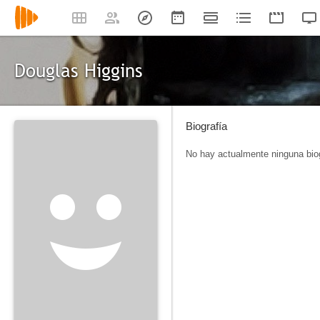
Douglas Higgins
Biografía
No hay actualmente ninguna biog