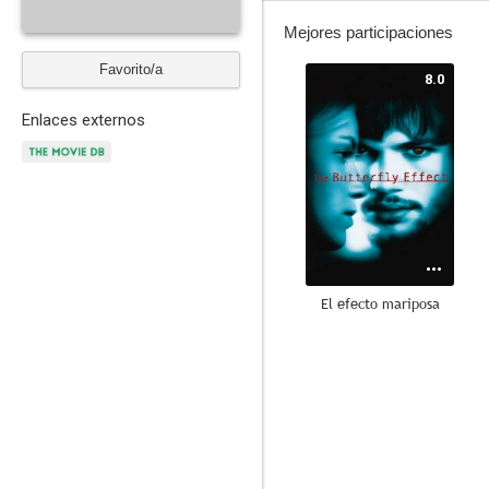
Mejores participaciones
Favorito/a
8.0
Enlaces externos
El efecto mariposa
7.1