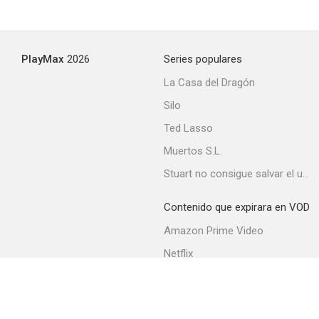
PlayMax
2026
Series populares
La Casa del Dragón
Silo
Ted Lasso
Muertos S.L.
Stuart no consigue salvar el universo
Contenido que expirara en VOD
Amazon Prime Video
Netflix
Movistar+
Filmin