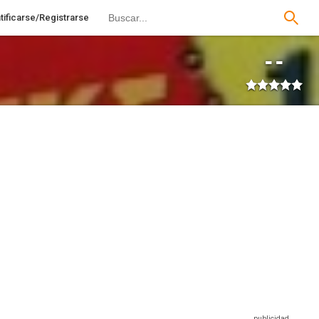
tificarse/Registrarse
--