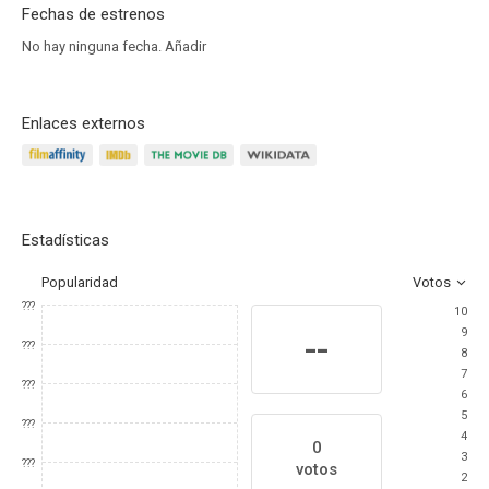
Fechas de estrenos
No hay ninguna fecha.
Añadir
Enlaces externos
Estadísticas
Popularidad
Votos
???
10
9
--
???
8
7
???
6
5
???
4
0
3
???
votos
2