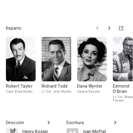
Reparto
Robert Taylor
Richard Todd
Dana Wynter
Edmond
O'Brien
Capt. Brad Parker
Lt. Col. John Wynter
Valerie Russell
Lt. Col. Alex
Timmer
Dirección
Escritura
Henry Koster
Ivan Moffat