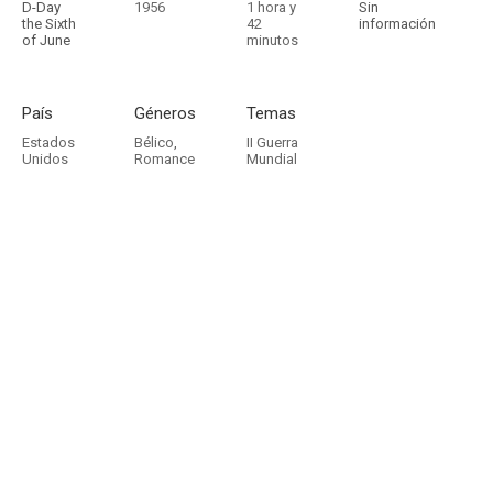
D-Day
1956
1 hora y
Sin
the Sixth
42
información
of June
minutos
País
Géneros
Temas
Estados
Bélico
,
II Guerra
Unidos
Romance
Mundial