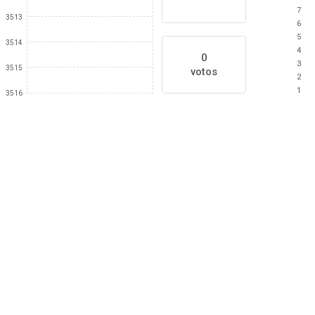
7
3513
6
5
3514
4
0
3
3515
votos
2
1
3516