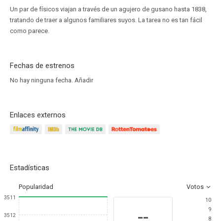
Un par de físicos viajan a través de un agujero de gusano hasta 1838,
tratando de traer a algunos familiares suyos. La tarea no es tan fácil
como parece.
Fechas de estrenos
No hay ninguna fecha.
Añadir
Enlaces externos
Estadísticas
Popularidad
Votos
3511
10
9
--
3512
8