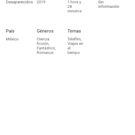
Desaparecidos
2019
1 hora y
Sin
28
información
minutos
País
Géneros
Temas
México
Ciencia
Telefilm
,
ficción
,
Viajes en
Fantástico
,
el
Romance
tiempo