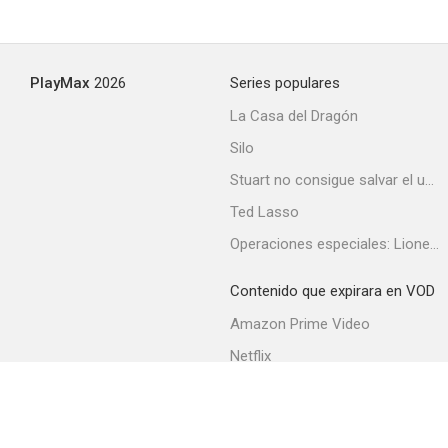
PlayMax
2026
Series populares
La Casa del Dragón
Silo
Stuart no consigue salvar el universo
Ted Lasso
Operaciones especiales: Lioness
Contenido que expirara en VOD
Amazon Prime Video
Netflix
Filmin
Movistar+