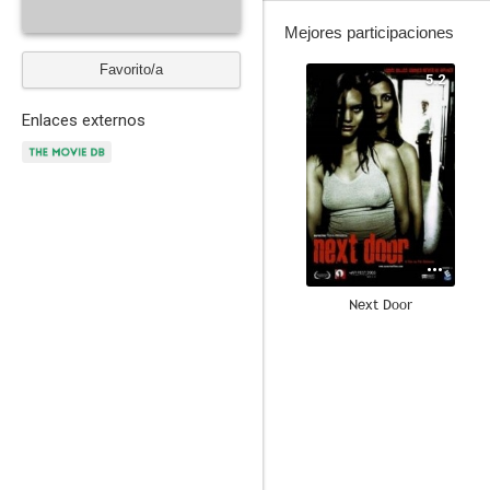
Mejores participaciones
Favorito/a
5.2
Enlaces externos
Next Door
--