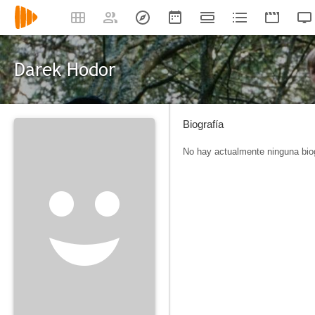
Darek Hodor
Biografía
No hay actualmente ninguna biog