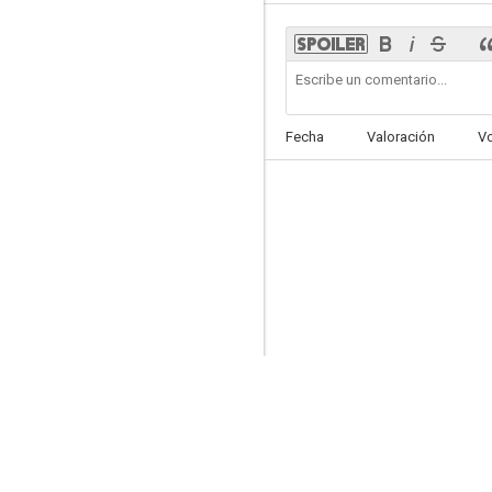
Fecha
Valoración
V