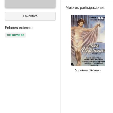
Mejores participaciones
Favorito/a
8.0
Enlaces externos
Suprema decisión
--