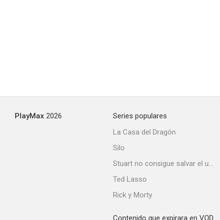
PlayMax
2026
Series populares
La Casa del Dragón
Silo
Stuart no consigue salvar el universo
Ted Lasso
Rick y Morty
Contenido que expirara en VOD