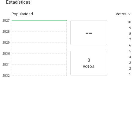
Estadísticas
Popularidad
Votos
2827
10
9
--
2828
8
7
2829
6
5
2830
4
0
3
2831
votos
2
1
2832