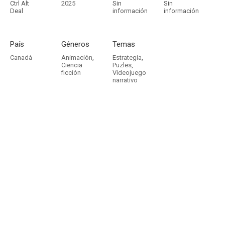
Ctrl Alt
2025
Sin
Sin
Deal
información
información
País
Géneros
Temas
Canadá
Animación
,
Estrategia
,
Ciencia
Puzles
,
ficción
Videojuego
narrativo