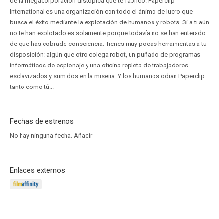
de la megacorporación distópica que te fabricó. Paperclip
International es una organización con todo el ánimo de lucro que
busca el éxito mediante la explotación de humanos y robots. Si a ti aún
no te han explotado es solamente porque todavía no se han enterado
de que has cobrado consciencia. Tienes muy pocas herramientas a tu
disposición: algún que otro colega robot, un puñado de programas
informáticos de espionaje y una oficina repleta de trabajadores
esclavizados y sumidos en la miseria. Y los humanos odian Paperclip
tanto como tú...
Fechas de estrenos
No hay ninguna fecha.
Añadir
Enlaces externos