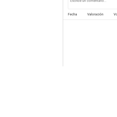
Fecha
Valoración
V