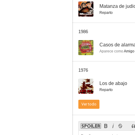
--
Matanza de judi
Reparto
Los miserables
1986
--
Casos de alarm
Aparece como
Amigo
1976
--
Los de abajo
Reparto
Ver todo