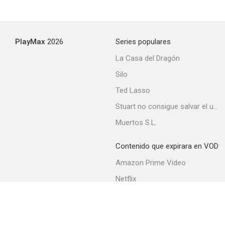
PlayMax
2026
Series populares
La Casa del Dragón
Silo
Ted Lasso
Stuart no consigue salvar el universo
Muertos S.L.
Contenido que expirara en VOD
Amazon Prime Video
Netflix
Filmin
Movistar+