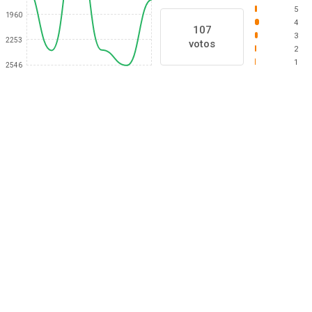
5
1960
4
107
3
2253
votos
2
1
2546