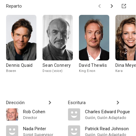
Reparto
Dennis Quaid
Sean Connery
David Thewlis
Dina Meye
Bowen
Draco (voice)
King Einon
Kara
Dirección
Escritura
Rob Cohen
Charles Edward Pogue
Director
Guión, Guión Adaptado
Nada Pinter
Patrick Read Johnson
Script Supervisor
Guión, Guión Adaptado