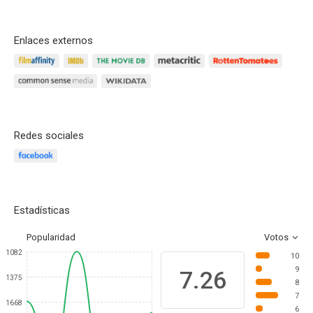
Enlaces externos
Redes sociales
Estadísticas
Popularidad
Votos
1082
10
9
7.26
1375
8
7
1668
6