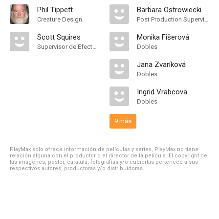
Phil Tippett
Barbara Ostrowiecki
Creature Design
Post Production Supervisor
Scott Squires
Monika Fišerová
Supervisor de Efectos Visuales
Dobles
Jana Zvaríková
Dobles
Ingrid Vrabcova
Dobles
9 más
PlayMax solo ofrece información de películas y series, PlayMax no tiene
relación alguna con el productor o el director de la película. El copyright de
las imágenes, póster, carátula, fotografías y/o cubiertas pertenece a sus
respectivos autores, productoras y/o distribuidoras.