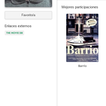
Mejores participaciones
Favorito/a
8.1
Enlaces externos
Barrio
7.3