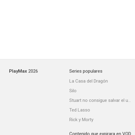
PlayMax
2026
Series populares
La Casa del Dragón
Silo
Stuart no consigue salvar el universo
Ted Lasso
Rick y Morty
Contenido que expirara en VOD