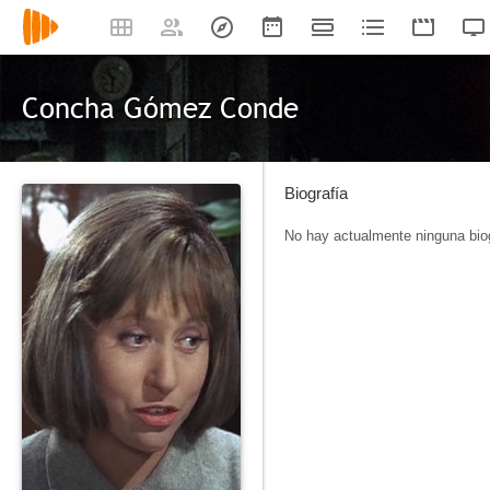
Concha Gómez Conde
Biografía
No hay actualmente ninguna biog