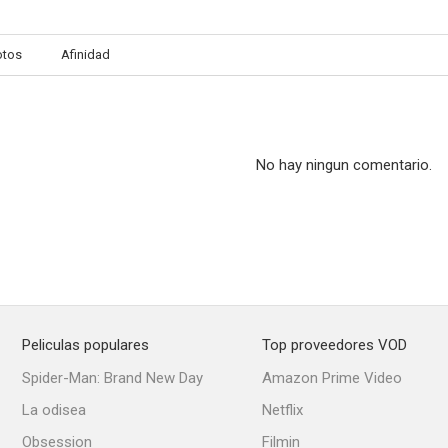
otos
Afinidad
No hay ningun comentario.
Peliculas populares
Top proveedores VOD
Spider-Man: Brand New Day
Amazon Prime Video
La odisea
Netflix
Obsession
Filmin