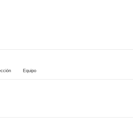
ección
Equipo