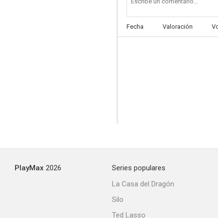
Fecha
Valoración
V
PlayMax
2026
Series populares
La Casa del Dragón
Silo
Ted Lasso