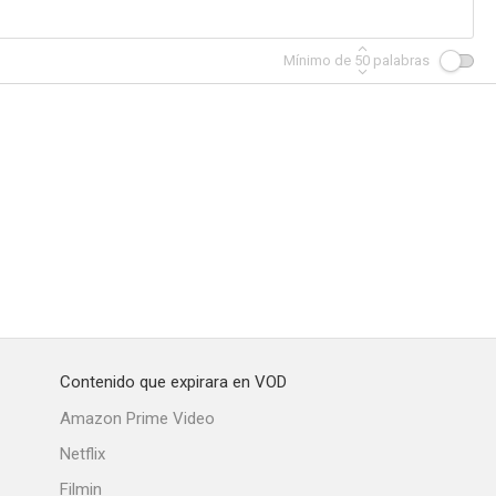
Mínimo de
50
palabras
Contenido que expirara en VOD
Amazon Prime Video
Netflix
Filmin