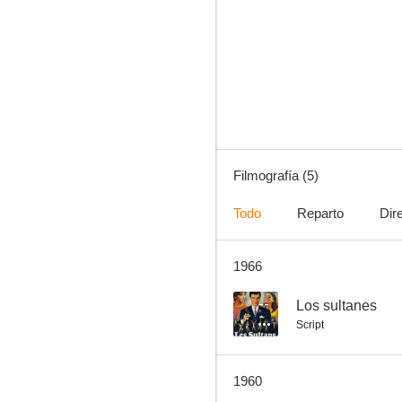
Filmografía (5)
Todo
Reparto
Dir
1966
--
Los sultanes
Script
1960