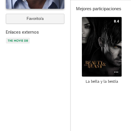
Mejores participaciones
Favorito/a
8.4
Enlaces externos
La bella y la bestia
8.0