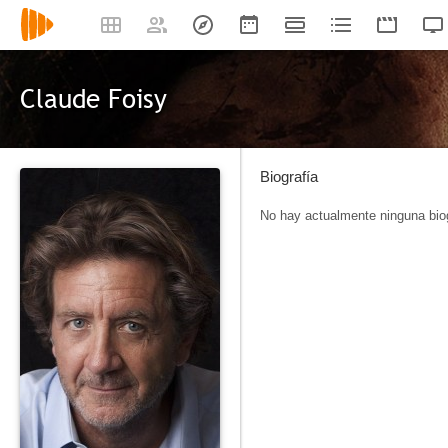
Claude Foisy
Biografía
No hay actualmente ninguna biog