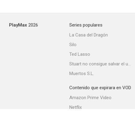
PlayMax
2026
Series populares
La Casa del Dragón
Silo
Ted Lasso
Stuart no consigue salvar el universo
Muertos S.L.
Contenido que expirara en VOD
Amazon Prime Video
Netflix
Filmin
Movistar+