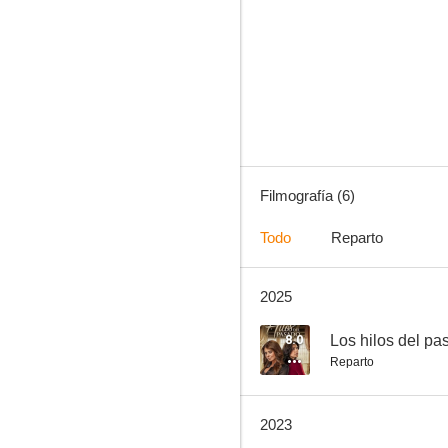
Mujer de nadie
Filmografía (6)
Todo
Reparto
2025
8.0
Los hilos del pa
Reparto
2023