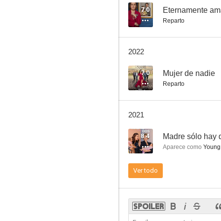
7.0
Eternamente a
Reparto
2022
7.0
Mujer de nadie
Reparto
2021
8.4
Madre sólo hay 
Aparece como
Young
Ver todo