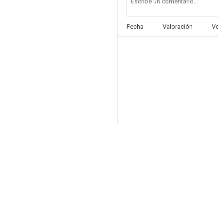
Fecha
Valoración
V