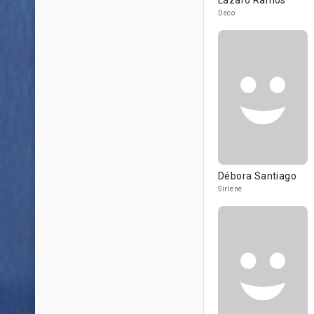
Lázaro Ramos
Deco
Débora Santiago
Sirlene