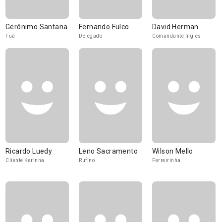
Gerônimo Santana
Fernando Fulco
David Herman
Fuá
Delegado
Comandante Inglês
Ricardo Luedy
Leno Sacramento
Wilson Mello
Cliente Karinna
Rufino
Ferreirinha