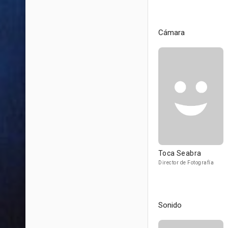
Cámara
Toca Seabra
Director de Fotografía
Sonido