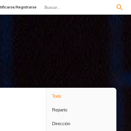
tificarse/Registrarse
Todo
Reparto
Dirección