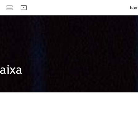
Iden
aixa