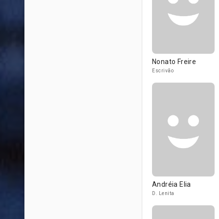
Nonato Freire
Escrivão
Andréia Elia
D. Lenita