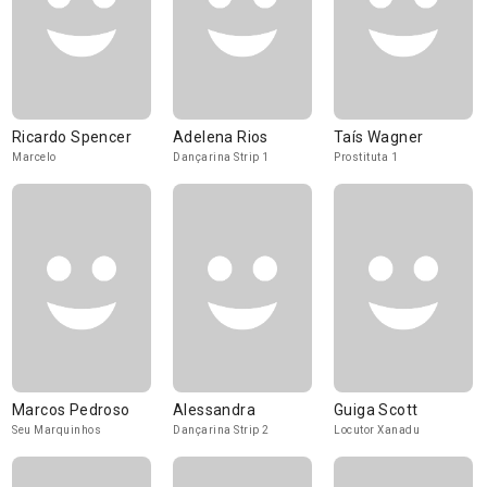
Ricardo Spencer
Adelena Rios
Taís Wagner
Marcelo
Dançarina Strip 1
Prostituta 1
Marcos Pedroso
Alessandra
Guiga Scott
Seu Marquinhos
Dançarina Strip 2
Locutor Xanadu