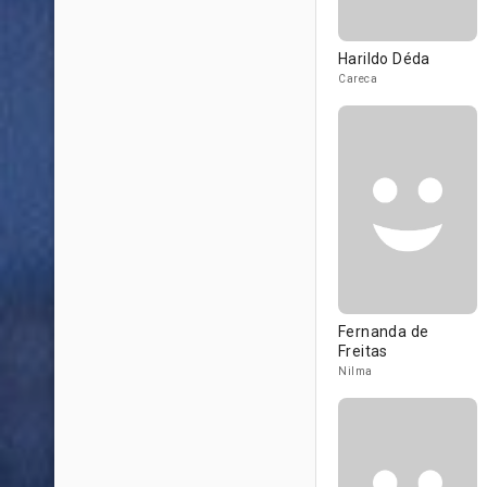
Harildo Déda
Careca
Fernanda de
Freitas
Nilma