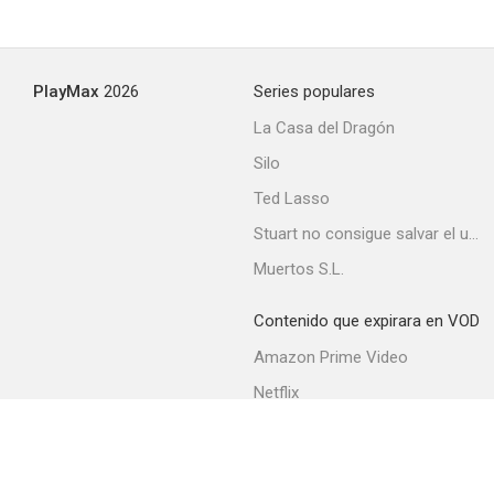
PlayMax
2026
Series populares
La Casa del Dragón
Silo
Ted Lasso
Stuart no consigue salvar el universo
Muertos S.L.
Contenido que expirara en VOD
Amazon Prime Video
Netflix
Filmin
Movistar+